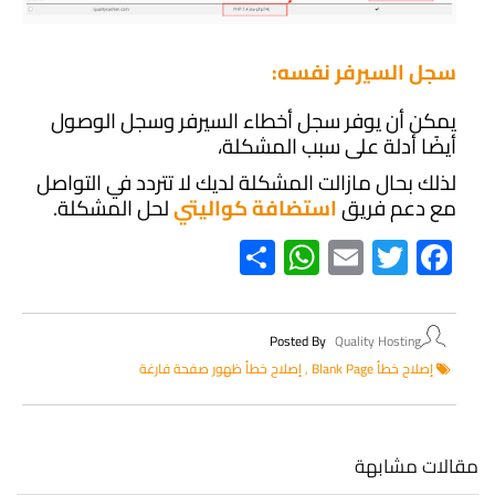
سجل السيرفر نفسه
:
يمكن أن يوفر سجل أخطاء السيرفر وسجل الوصول
أيضًا أدلة على سبب المشكلة،
لذلك
بحال مازالت المشكلة لديك لا تتردد في التواصل
مع دعم فريق
استضافة كواليتي
لحل المشكلة.
WhatsApp
Share
Email
Twitter
Facebook
Posted By
Quality Hosting
إصلاح خطأ Blank Page
,
إصلاح خطأ ظهور صفحة فارغة
مقالات مشابهة