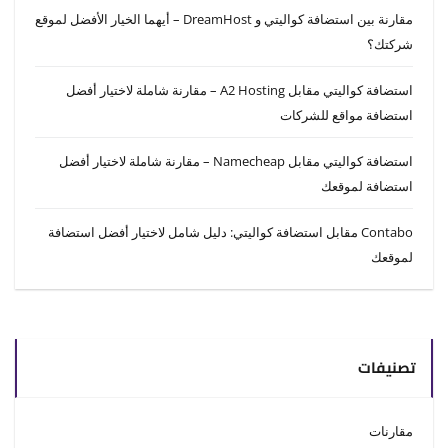
مقارنة بين استضافة كواليتي و DreamHost – أيهما الخيار الأفضل لموقع
شركتك؟
استضافة كواليتي مقابل A2 Hosting – مقارنة شاملة لاختيار أفضل
استضافة مواقع للشركات
استضافة كواليتي مقابل Namecheap – مقارنة شاملة لاختيار أفضل
استضافة لموقعك
Contabo مقابل استضافة كواليتي: دليل شامل لاختيار أفضل استضافة
لموقعك
تصنيفات
مقارنات