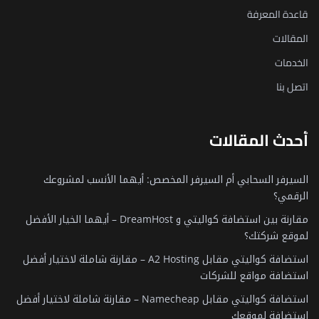
قاعدة المعرفة
المقالات
الخدمات
اتصل بنا
أحدث المقالات
السيرفر السحابي أم السيرفر المخصص: أيهما الأنسب لمشروعك
الرقمي؟
مقارنة بين استضافة كواليتي و DreamHost – أيهما الخيار الأفضل
لموقع شركتك؟
استضافة كواليتي مقابل A2 Hosting – مقارنة شاملة لاختيار أفضل
استضافة مواقع للشركات
استضافة كواليتي مقابل Namecheap – مقارنة شاملة لاختيار أفضل
استضافة لموقعك