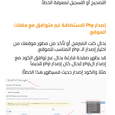
التصحيح أو التسجيل لمعرفة الخطأ.
إصدار Php للاستضافة غير متوافق مع ملفات
الموقع:
بحال كنت المبرمج, أو تأكد من مطور موقعك من
اختيار إصدار الـ php المناسب للموقع,
قد يظهر صفحة فارغة بحال عم توافق الكود مع
إصدار الphp (بحال كان إصدار php قديماً
مثلاً والكود إصدار حديث فسيظهر هذا الخطأ)