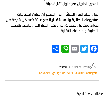
المدى الطويل مع حلول تقنية مرنة.
قبل اتخاذ القرار النهائي، من المهم أن تقارن
احتياجات
مشروعك الحالية والمستقبلية
مع ما تقدّمه كل شركة من
موارد وتكامل خدمات، حتى تختار الخيار الذي يناسب هويتك
التجارية وأهدافك التقنية.
WhatsApp
Share
Email
Twitter
Facebook
Posted By
Quality Hosting
Quality Hosting
,
استضافة كواليتي
,
GoDaddy
مقالات مشابهة