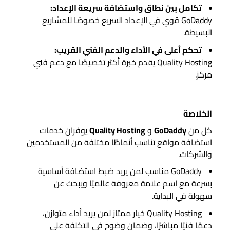
تكامل بين نطاق واستضافة سريعة الإعداد:
GoDaddy قوي في الإعداد السريع خصوصًا للمشاريع
البسيطة.
تحكم أعلى في الأداء والدعم الفني القريب:
Quality Hosting يقدم خبرة أكثر تخصيصًا مع دعم فني
مركز.
الخلاصة
كل من
GoDaddy
و
Quality Hosting
يوفران خدمات
استضافة مواقع تناسب أنماطًا مختلفة من المستخدمين
والشركات.
GoDaddy مناسب لمن يريد ضبط استضافة أساسية
بسرعة مع اسم علامة معروفة عالميًا ويبحث عن
سهولة في البداية.
Quality Hosting خيار ممتاز لمن يريد أداء متوازن،
دعمًا فنيًا مباشرًا، وضمان وضوح في التكلفة على