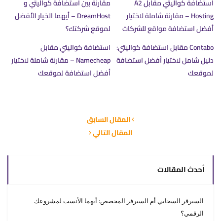
استضافة كواليتي مقابل A2
مقارنة بين استضافة كواليتي و
Hosting – مقارنة شاملة لاختيار
DreamHost – أيهما الخيار الأفضل
أفضل استضافة مواقع للشركات
لموقع شركتك؟
Contabo مقابل استضافة كواليتي:
استضافة كواليتي مقابل
دليل شامل لاختيار أفضل استضافة
Namecheap – مقارنة شاملة لاختيار
لموقعك
أفضل استضافة لموقعك
المقال السابق
المقال التالي
أحدث المقالات
السيرفر السحابي أم السيرفر المخصص: أيهما الأنسب لمشروعك
الرقمي؟