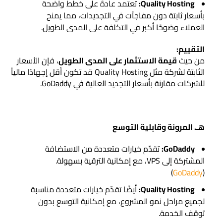
Quality Hosting:
تعتمد عادةً على خطط واضحة
بأسعار ثابتة دون مفاجآت في التجديدات، مما يمنح
العملاء وضوحًا أكبر في التكلفة على المدى الطويل.
التقييم:
من حيث
قيمة الاستثمار على المدى الطويل
، فإن الأسعار
الثابتة لشركة مثل Quality Hosting قد تكون أقل إجهادًا مالياً
للشركات مقارنة بأسعار التجديد العالية في GoDaddy.
هـ. المرونة وقابلية التوسع
GoDaddy:
تقدّم خيارات متعددة من الاستضافة
المشتركة إلى VPS، مع إمكانية الترقية بسهولة.
)
GoDaddy
(
Quality Hosting:
أيضًا تقدّم خيارات متعددة مناسبة
لجميع مراحل نمو المشروع، مع إمكانية التوسع بدون
توقف الخدمة.