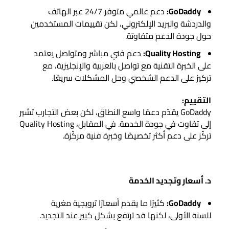
GoDaddy:
دعم عالمي متوفر 24/7 عبر الهاتف
والدردشة والبريد الإلكتروني، لكن تقييمات المستخدمين
حول جودة الدعم متفاوتة.
Quality Hosting:
دعم فني مباشر ومتواصل يعتمد
على الخبرة التقنية مع تواصل بالعربية والإنجليزية، مع
تركيز على الدعم الشخصي وحل المشكلات سريعًا.
التقييم:
GoDaddy يقدّم دعمًا واسع النطاق، لكن بعض التجارب تشير
إلى تفاوت في جودة الخدمة. في المقابل، Quality Hosting
تركّز على دعم أكثر تخصيصًا وخبرة فنية مركّزة.
د. أسعار وتجديد الخدمة
GoDaddy:
كثيرًا ما يقدم أسعارًا ترويجية مغرية
للسنة الأولى، لكنها قد ترتفع بشكل كبير عند التجديد.