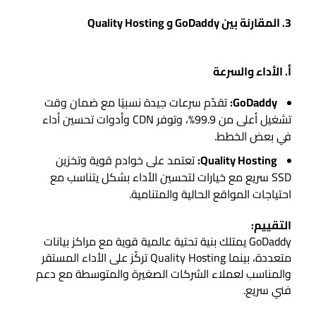
3. المقارنة بين GoDaddy و Quality Hosting
أ. الأداء والسرعة
GoDaddy:
تقدّم سرعات جيدة نسبيًا مع ضمان وقت
تشغيل أعلى من 99.9%، وتوفر CDN وأدوات تحسين أداء
في بعض الخطط.
Quality Hosting:
تعتمد على خوادم قوية وتخزين
SSD سريع مع خيارات لتحسين الأداء بشكل يتناسب مع
احتياجات المواقع الحالية والمتنامية.
التقييم:
GoDaddy يمتلك بنية تحتية عالمية قوية مع مراكز بيانات
متعددة، بينما Quality Hosting تركّز على الأداء المستقر
والمناسب لعملاء الشركات الصغيرة والمتوسطة مع دعم
فني سريع.