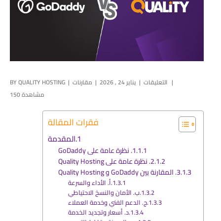
التعليقات
يناير 24 , 2026
مقارنات
QUALITY HOSTING
BY
150 مشاهدة
فقرات المقالة
المقدمة
1. نظرة عامة على GoDaddy
2. نظرة عامة على Quality Hosting
3. المقارنة بين GoDaddy و Quality Hosting
أ. الأداء والسرعة
ب. الأمان والنسخ الاحتياطي
ج. الدعم الفني وخدمة العملاء
د. أسعار وتجديد الخدمة