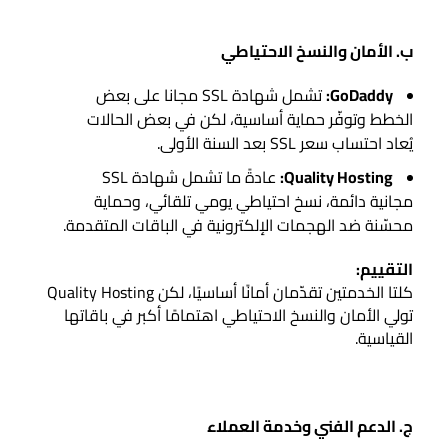
ب. الأمان والنسخ الاحتياطي
GoDaddy:
تشمل شهادة SSL مجانا على بعض
الخطط وتوفّر حماية أساسية، لكن في بعض الحالات
يُعاد احتساب سعر SSL بعد السنة الأولى.
Quality Hosting:
عادةً ما تشمل شهادة SSL
مجانية دائمة، نسخ احتياطي يومي تلقائي، وحماية
محسّنة ضد الهجمات الإلكترونية في الباقات المتقدمة.
التقييم:
كلتا الخدمتين تقدّمان أمانًا أساسيًا، لكن Quality Hosting
تولي الأمان والنسخ الاحتياطي اهتمامًا أكبر في باقاتها
القياسية.
ج. الدعم الفني وخدمة العملاء