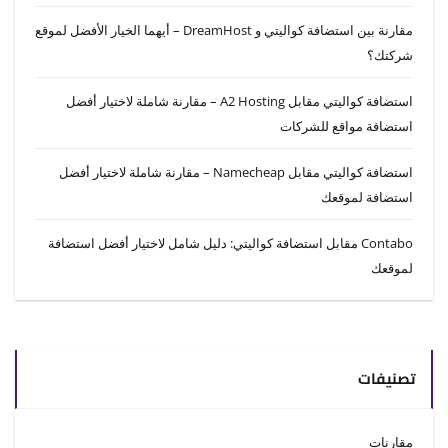
مقارنة بين استضافة كواليتي و DreamHost – أيهما الخيار الأفضل لموقع
شركتك؟
استضافة كواليتي مقابل A2 Hosting – مقارنة شاملة لاختيار أفضل
استضافة مواقع للشركات
استضافة كواليتي مقابل Namecheap – مقارنة شاملة لاختيار أفضل
استضافة لموقعك
Contabo مقابل استضافة كواليتي: دليل شامل لاختيار أفضل استضافة
لموقعك
تصنيفات
مقارنات