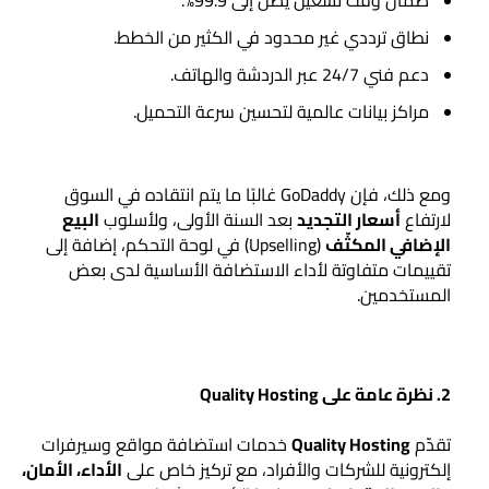
نطاق ترددي غير محدود في الكثير من الخطط.
دعم فني 24/7 عبر الدردشة والهاتف.
مراكز بيانات عالمية لتحسين سرعة التحميل.
ومع ذلك، فإن GoDaddy غالبًا ما يتم انتقاده في السوق
لارتفاع
أسعار التجديد
بعد السنة الأولى، ولأسلوب
البيع
الإضافي المكثّف
(Upselling) في لوحة التحكم، إضافة إلى
تقييمات متفاوتة لأداء الاستضافة الأساسية لدى بعض
المستخدمين.
2. نظرة عامة على Quality Hosting
تقدّم
Quality Hosting
خدمات استضافة مواقع وسيرفرات
إلكترونية للشركات والأفراد، مع تركيز خاص على
الأداء، الأمان،