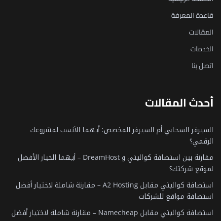
قاعدة المعرفة
المقالات
الخدمات
اتصل بنا
أحدث المقالات
السيرفر السحابي أم السيرفر المخصص: أيهما الأنسب لمشروعك
الرقمي؟
مقارنة بين استضافة كواليتي و DreamHost – أيهما الخيار الأفضل
لموقع شركتك؟
استضافة كواليتي مقابل A2 Hosting – مقارنة شاملة لاختيار أفضل
استضافة مواقع للشركات
استضافة كواليتي مقابل Namecheap – مقارنة شاملة لاختيار أفضل