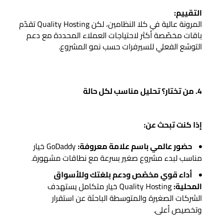
التقييم:
المرونة عالية في كلا النظامين، لكن Quality Hosting تقدّم
باقات مخصّصة أكثر لاحتياجات العملاء المحددة مع دعم
التوسّع الفعلي للسيرفرات حسب نمو المشروع.
4. من تختار؟ تحليل مناسب لكل حالة
إذا كنت تبحث عن:
حضور عالمي باسم علامة معروفة:
GoDaddy خيار
مناسب لبدء مشروع صغير بسرعة مع نطاقات مشهورة.
أداء قوي مخصّص ودعم بلغتك وللأسواق
المحلية:
Quality Hosting خيار متكامل يستهدف
الشركات الصغيرة والمتوسطة الباحثة عن استقرار
وتخصيص أعلى.