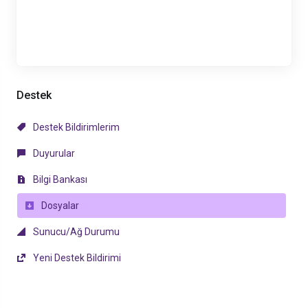
Destek
Destek Bildirimlerim
Duyurular
Bilgi Bankası
Dosyalar
Sunucu/Ağ Durumu
Yeni Destek Bildirimi