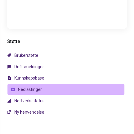
Støtte
Brukerstøtte
Driftsmeldinger
Kunnskapsbase
Nedlastinger
Nettverksstatus
Ny henvendelse